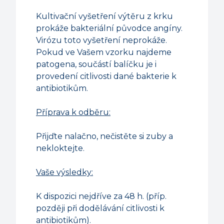
Kultivační vyšetření výtěru z krku
prokáže bakteriální původce angíny.
Virózu toto vyšetření neprokáže.
Pokud ve Vašem vzorku najdeme
patogena, součástí balíčku je i
provedení citlivosti dané bakterie k
antibiotikům.
Příprava k odběru:
Přijďte nalačno, nečistěte si zuby a
nekloktejte.
Vaše výsledky:
K dispozici nejdříve za 48 h. (příp.
později při dodělávání citlivosti k
antibiotikům).