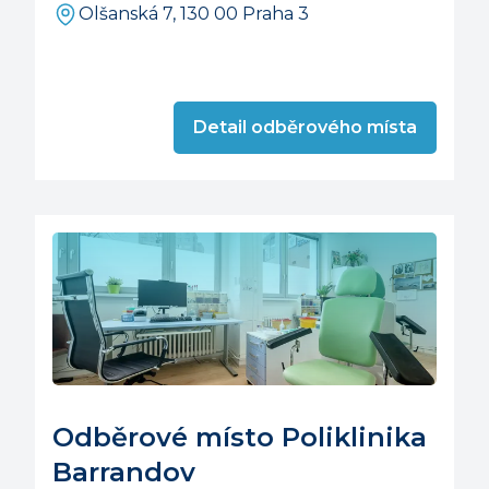
Olšanská 7, 130 00 Praha 3
Detail odběrového místa
Odběrové místo Poliklinika
Barrandov