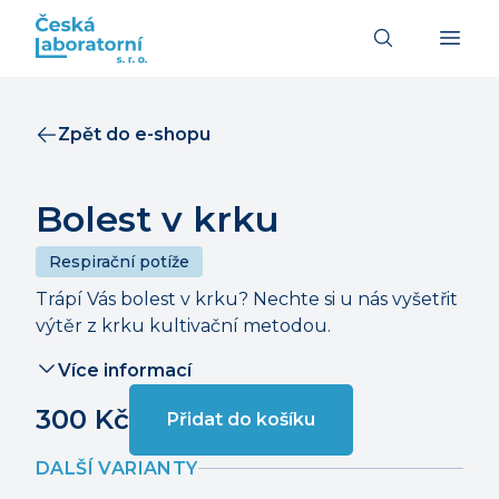
Zpět do e-shopu
Bolest v krku
Respirační potíže
Trápí Vás bolest v krku? Nechte si u nás vyšetřit
výtěr z krku kultivační metodou.
Více informací
300
Kč
Přidat do košíku
DALŠÍ VARIANTY