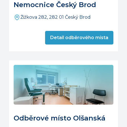
Nemocnice Český Brod
Žižkova 282, 282 01 Český Brod
Detail odběrového místa
Odběrové místo Olšanská