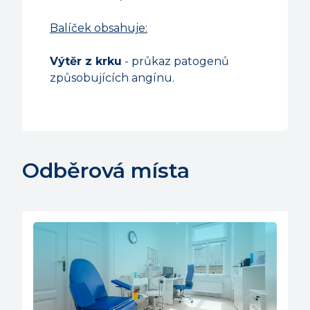
Balíček obsahuje:
Výtěr z krku
- průkaz patogenů
způsobujících angínu.
Odběrová místa