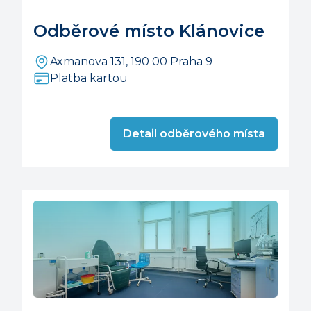
Odběrové místo Klánovice
Axmanova 131, 190 00 Praha 9
Platba kartou
Detail odběrového místa