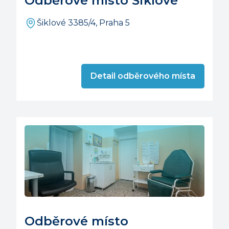
Odběrové místo Šiklové
Šiklové 3385/4, Praha 5
Detail odběrového místa
Odběrové místo