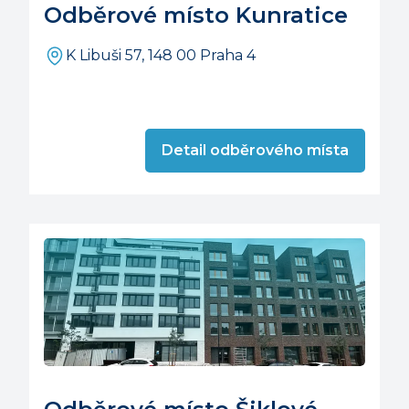
Odběrové místo Kunratice
K Libuši 57, 148 00 Praha 4
Detail odběrového místa