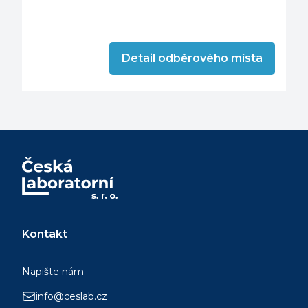
Detail odběrového místa
Kontakt
Napište nám
info@ceslab.cz