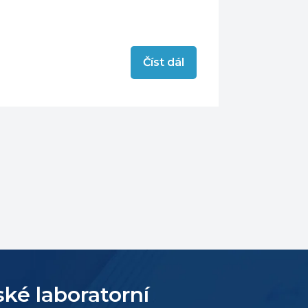
Číst dál
ské laboratorní