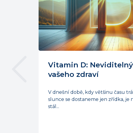
Vitamin D: Neviditelný
vašeho zdraví
V dnešní době, kdy většinu času trá
slunce se dostaneme jen zřídka, je
stál...