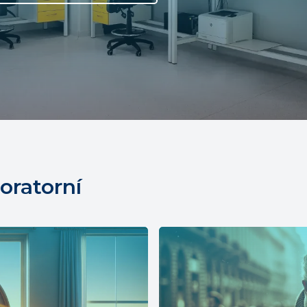
oratorní