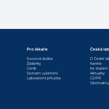
Pro lékaře
Česká lab
Svozová služba
O České la
Žádanky
Kariéra
Ceník
Ke stažení
Seznam vyšetření
Aktuality
Laboratorní příručka
GDPR
Obchodní 