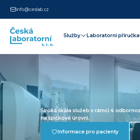
info@ceslab.cz
Služby
Laboratorní příručka
Široká škála služeb v rámci 4 odbornos
na špičkové úrovni.
Informace pro pacienty