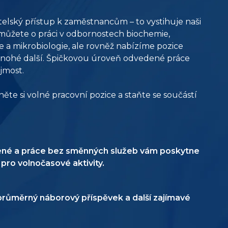
telský přístup k zaměstnancům – to vystihuje naši
 můžete o práci v odbornostech biochemie,
 a mikrobiologie, ale rovněž nabízíme pozice
nohé další. Špičkovou úroveň odvedené práce
jmost.
ěte si volné pracovní pozice a staňte se součástí
ené a práce bez směnných služeb vám poskytne
pro volnočasové aktivity.
růměrný náborový příspěvek a další zajímavé