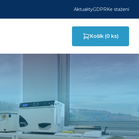
Aktuality
GDPR
Ke stažení
Košík (
0
ks)