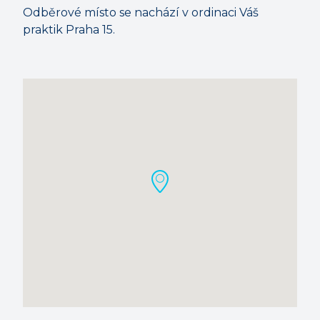
Odběrové místo se nachází v ordinaci Váš
praktik Praha 15.