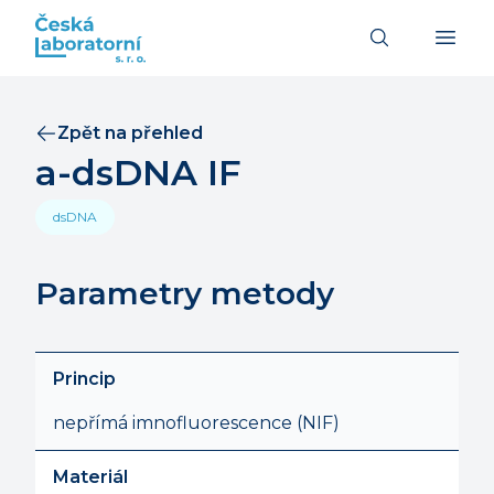
Zpět na přehled
a-dsDNA IF
dsDNA
Parametry metody
Princip
nepřímá imnofluorescence (NIF)
Materiál