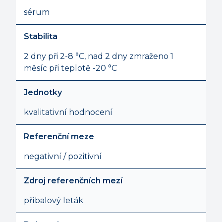
sérum
Stabilita
2 dny při 2-8 °C, nad 2 dny zmraženo 1
měsíc při teplotě -20 °C
Jednotky
kvalitativní hodnocení
Referenční meze
negativní / pozitivní
Zdroj referenčních mezí
příbalový leták