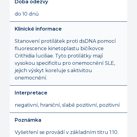
Doba odezvy
do 10 dnů
Klinické informace
Stanovení protilátek proti dsDNA pomocí
fluorescence kinetoplastu bičíkovce
Crithidia luciliae. Tyto protilátky mají
vysokou specificitu pro onemocnění SLE,
jejich výskyt koreluje s aktivitou
onemocnění.
Interpretace
negativní, hraniční, slabě pozitivní, pozitivní
Poznámka
Vyšetření se provádí v základním titru 1:10.