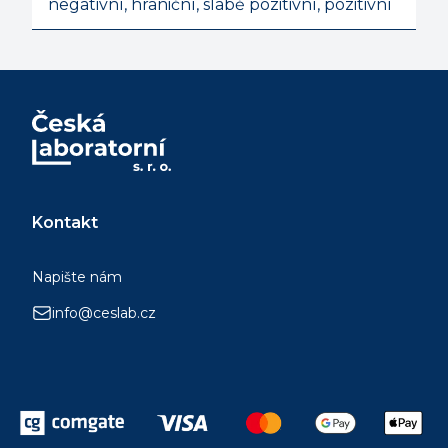
negativní, hraniční, slabě pozitivní, pozitivní
Kontakt
Napište nám
info@ceslab.cz