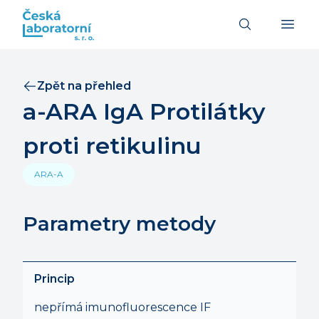
Zpět na přehled
a-ARA IgA Protilátky
proti retikulinu
ARA-A
Parametry metody
Princip
nepřímá imunofluorescence IF