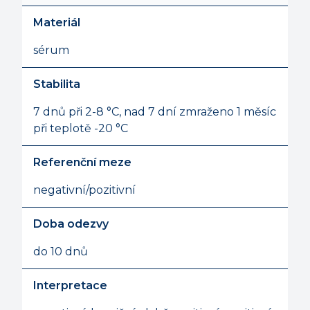
Materiál
sérum
Stabilita
7 dnů při 2-8 °C, nad 7 dní zmraženo 1 měsíc
při teplotě -20 °C
Referenční meze
negativní/pozitivní
Doba odezvy
do 10 dnů
Interpretace